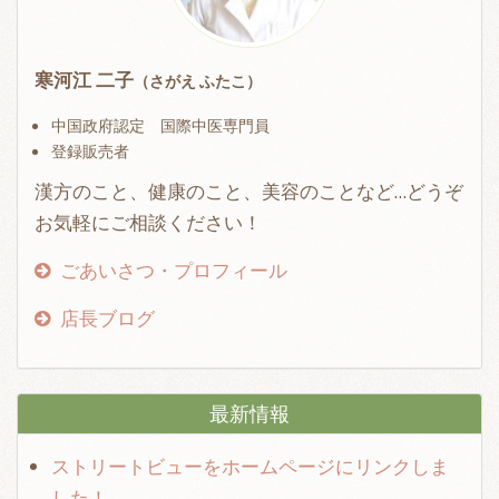
寒河江 二子
（さがえ ふたこ）
中国政府認定 国際中医専門員
登録販売者
漢方のこと、健康のこと、美容のことなど…どうぞ
お気軽にご相談ください！
ごあいさつ・プロフィール
店長ブログ
最新情報
ストリートビューをホームページにリンクしま
した！