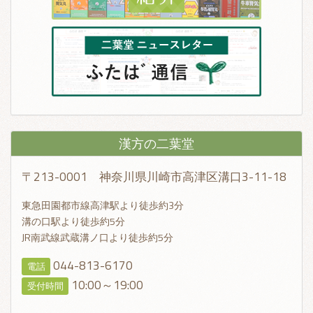
漢方の二葉堂
〒213-0001 神奈川県川崎市高津区溝口3-11-18
東急田園都市線高津駅より徒歩約3分
溝の口駅より徒歩約5分
JR南武線武蔵溝ノ口より徒歩約5分
044-813-6170
電話
10:00～19:00
受付時間