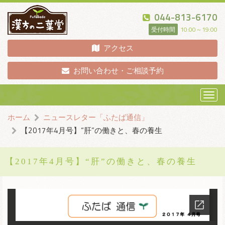
044-813-6170
受付時間
10:00～19:00
アクセス
お問い合わせ・ご相談予約
メ
ニ
ホーム
ニュースレター「ふたば通信」
ュ
【2017年4月号】“肝”の働きと、春の養生
ー
【2017年4月号】“肝”の働きと、春の養生